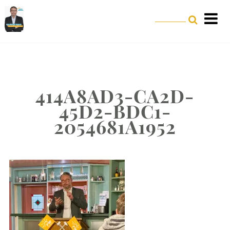
414A8AD3-CA2D-
45D2-BDC1-
2054681A1952