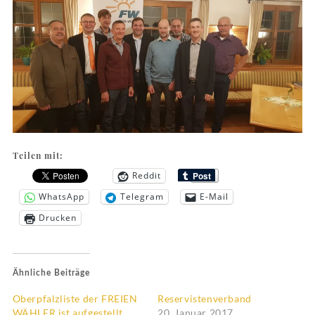
Teilen mit:
Reddit
WhatsApp
Telegram
E-Mail
Drucken
Ähnliche Beiträge
Oberpfalzliste der FREIEN
Reservistenverband
WÄHLER ist aufgestellt
20. Januar 2017