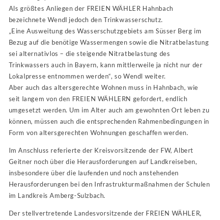
Als größtes Anliegen der FREIEN WÄHLER Hahnbach
bezeichnete Wendl jedoch den Trinkwasserschutz.
„Eine Ausweitung des Wasserschutzgebiets am Süsser Berg im
Bezug auf die benötige Wassermengen sowie die Nitratbelastung
sei alternativlos – die steigende Nitratbelastung des
Trinkwassers auch in Bayern, kann mittlerweile ja nicht nur der
Lokalpresse entnommen werden“, so Wendl weiter.
Aber auch das altersgerechte Wohnen muss in Hahnbach, wie
seit langem von den FREIEN WÄHLERN gefordert, endlich
umgesetzt werden. Um im Alter auch am gewohnten Ort leben zu
können, müssen auch die entsprechenden Rahmenbedingungen in
Form von altersgerechten Wohnungen geschaffen werden.
Im Anschluss referierte der Kreisvorsitzende der FW, Albert
Geitner noch über die Herausforderungen auf Landkreiseben,
insbesondere über die laufenden und noch anstehenden
Herausforderungen bei den Infrastrukturmaßnahmen der Schulen
im Landkreis Amberg-Sulzbach.
Der stellvertretende Landesvorsitzende der FREIEN WÄHLER,