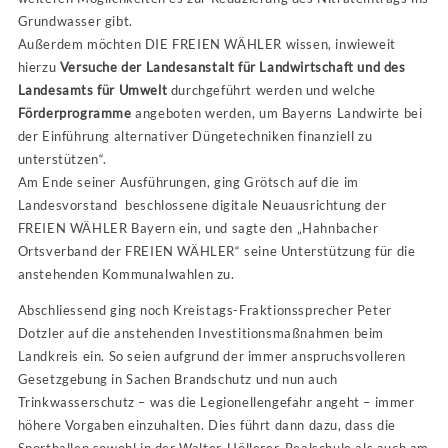
Grundwasser gibt.
Außerdem möchten DIE FREIEN WÄHLER wissen, inwieweit
hierzu
Versuche der Landesanstalt für Landwirtschaft und des
Landesamts für Umwelt
durchgeführt werden und welche
Förderprogramme
angeboten werden, um Bayerns Landwirte bei
der Einführung alternativer Düngetechniken finanziell zu
unterstützen“.
Am Ende seiner Ausführungen, ging Grötsch auf die im
Landesvorstand beschlossene digitale Neuausrichtung der
FREIEN WÄHLER Bayern ein, und sagte den „Hahnbacher
Ortsverband der FREIEN WÄHLER“ seine Unterstützung für die
anstehenden Kommunalwahlen zu.
Abschliessend ging noch Kreistags-Fraktionssprecher Peter
Dotzler auf die anstehenden Investitionsmaßnahmen beim
Landkreis ein. So seien aufgrund der immer anspruchsvolleren
Gesetzgebung in Sachen Brandschutz und nun auch
Trinkwasserschutz – was die Legionellengefahr angeht – immer
höhere Vorgaben einzuhalten. Dies führt dann dazu, dass die