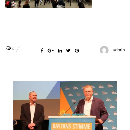
0
admin