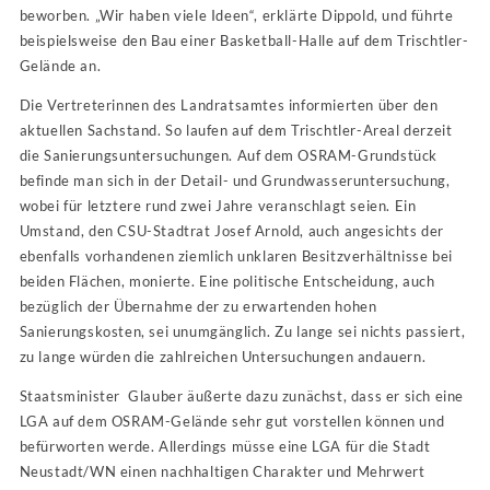
beworben. „Wir haben viele Ideen“, erklärte Dippold, und führte
beispielsweise den Bau einer Basketball-Halle auf dem Trischtler-
Gelände an.
Die Vertreterinnen des Landratsamtes informierten über den
aktuellen Sachstand. So laufen auf dem Trischtler-Areal derzeit
die Sanierungsuntersuchungen. Auf dem OSRAM-Grundstück
befinde man sich in der Detail- und Grundwasseruntersuchung,
wobei für letztere rund zwei Jahre veranschlagt seien. Ein
Umstand, den CSU-Stadtrat Josef Arnold, auch angesichts der
ebenfalls vorhandenen ziemlich unklaren Besitzverhältnisse bei
beiden Flächen, monierte. Eine politische Entscheidung, auch
bezüglich der Übernahme der zu erwartenden hohen
Sanierungskosten, sei unumgänglich. Zu lange sei nichts passiert,
zu lange würden die zahlreichen Untersuchungen andauern.
Staatsminister Glauber äußerte dazu zunächst, dass er sich eine
LGA auf dem OSRAM-Gelände sehr gut vorstellen können und
befürworten werde. Allerdings müsse eine LGA für die Stadt
Neustadt/WN einen nachhaltigen Charakter und Mehrwert