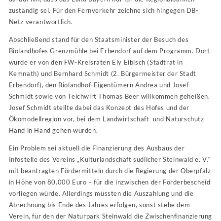
zuständig sei. Für den Fernverkehr zeichne sich hingegen DB-
Netz verantwortlich.
Abschließend stand für den Staatsminister der Besuch des
Biolandhofes Grenzmühle bei Erbendorf auf dem Programm. Dort
wurde er von den FW-Kreisräten Ely Eibisch (Stadtrat in
Kemnath) und Bernhard Schmidt (2. Bürgermeister der Stadt
Erbendorf), den Biolandhof-Eigentümern Andrea und Josef
Schmidt sowie von Teichwirt Thomas Beer willkommen geheißen.
Josef Schmidt stellte dabei das Konzept des Hofes und der
Ökomodellregion vor, bei dem Landwirtschaft und Naturschutz
Hand in Hand gehen würden.
Ein Problem sei aktuell die Finanzierung des Ausbaus der
Infostelle des Vereins „Kulturlandschaft südlicher Steinwald e. V.“
mit beantragten Fördermitteln durch die Regierung der Oberpfalz
in Höhe von 80.000 Euro – für die inzwischen der Förderbescheid
vorliegen würde. Allerdings müssten die Auszahlung und die
Abrechnung bis Ende des Jahres erfolgen, sonst stehe dem
Verein, für den der Naturpark Steinwald die Zwischenfinanzierung