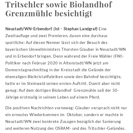
Tritschler sowie Biolandhof
Grenzmühle besichtigt
Neustadt/WN-Erbendorf. (lst - Stephan Landgraf)
Eine
Zweitauflage und zwei Premieren, davon eine durchaus
sportliche: Auf diesen Nenner lässt sich der Besuch des
bayerischen Umweltministers Thorsten Glauber in Neustadt/WN
und in Erbendorf bringen. Denn während der Freie Wähler (FW)-
Politiker nach Februar 2020 in Altenstadt/WN jetzt am
Donnerstagnachmittag in der Kreisstadt die Gelände der
ehemaligen Bleikristallfabriken sowie den Bahnhof besichtigte,
hatte er im Steinwald seinen ersten Auftritt. Damit aber nicht
genug: Auf dem dortigen Biolandhof Grenzmühle saß der 50-
Jährige erstmalig in seinem Leben auf einem Pferd.
Die positiven Nachrichten vorneweg: Glauber versprach nicht nur
ein erneutes Wiederkommen im Oktober, sondern er machte in
Neustadt/WN zwei konkrete Zusagen bezüglich der Sanierung
und weiteren Nutzung des OSRAM- und des Tritschler-Geländes.