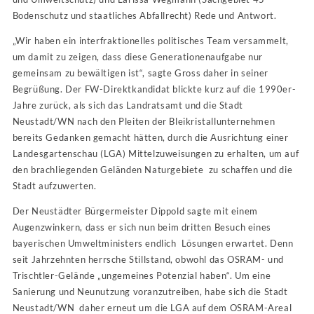
Bodenschutz und staatliches Abfallrecht) Rede und Antwort.
„Wir haben ein interfraktionelles politisches Team versammelt,
um damit zu zeigen, dass diese Generationenaufgabe nur
gemeinsam zu bewältigen ist“, sagte Gross daher in seiner
Begrüßung. Der FW-Direktkandidat blickte kurz auf die 1990er-
Jahre zurück, als sich das Landratsamt und die Stadt
Neustadt/WN nach den Pleiten der Bleikristallunternehmen
bereits Gedanken gemacht hätten, durch die Ausrichtung einer
Landesgartenschau (LGA) Mittelzuweisungen zu erhalten, um auf
den brachliegenden Geländen Naturgebiete zu schaffen und die
Stadt aufzuwerten.
Der Neustädter Bürgermeister Dippold sagte mit einem
Augenzwinkern, dass er sich nun beim dritten Besuch eines
bayerischen Umweltministers endlich Lösungen erwartet. Denn
seit Jahrzehnten herrsche Stillstand, obwohl das OSRAM- und
Trischtler-Gelände „ungemeines Potenzial haben“. Um eine
Sanierung und Neunutzung voranzutreiben, habe sich die Stadt
Neustadt/WN daher erneut um die LGA auf dem OSRAM-Areal