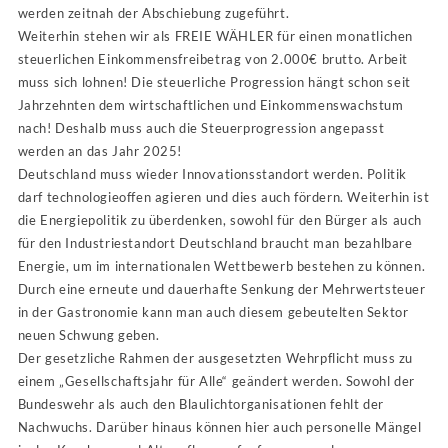
werden zeitnah der Abschiebung zugeführt.
Weiterhin stehen wir als FREIE WÄHLER für einen monatlichen
steuerlichen Einkommensfreibetrag von 2.000€ brutto. Arbeit
muss sich lohnen! Die steuerliche Progression hängt schon seit
Jahrzehnten dem wirtschaftlichen und Einkommenswachstum
nach! Deshalb muss auch die Steuerprogression angepasst
werden an das Jahr 2025!
Deutschland muss wieder Innovationsstandort werden. Politik
darf technologieoffen agieren und dies auch fördern. Weiterhin ist
die Energiepolitik zu überdenken, sowohl für den Bürger als auch
für den Industriestandort Deutschland braucht man bezahlbare
Energie, um im internationalen Wettbewerb bestehen zu können.
Durch eine erneute und dauerhafte Senkung der Mehrwertsteuer
in der Gastronomie kann man auch diesem gebeutelten Sektor
neuen Schwung geben.
Der gesetzliche Rahmen der ausgesetzten Wehrpflicht muss zu
einem „Gesellschaftsjahr für Alle“ geändert werden. Sowohl der
Bundeswehr als auch den Blaulichtorganisationen fehlt der
Nachwuchs. Darüber hinaus können hier auch personelle Mängel