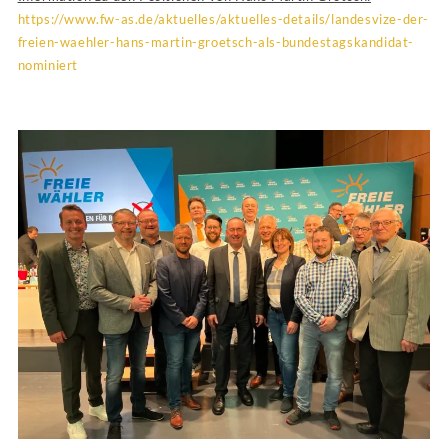
https://www.fw-as.de/aktuelles/aktuelles-details/landesvize-der-
freien-waehler-hans-martin-groetsch-als-bundestagskandidat-
nominiert