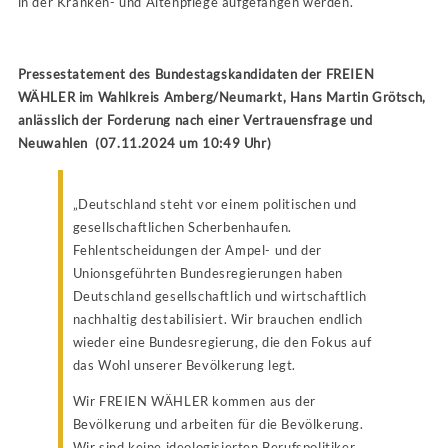
in der Kranken- und Altenpflege aufgefangen werden.
Pressestatement des Bundestagskandidaten der FREIEN
WÄHLER im Wahlkreis Amberg/Neumarkt, Hans Martin Grötsch,
anlässlich der Forderung nach einer Vertrauensfrage und
Neuwahlen (07.11.2024 um 10:49 Uhr)
„Deutschland steht vor einem politischen und
gesellschaftlichen Scherbenhaufen.
Fehlentscheidungen der Ampel- und der
Unionsgeführten Bundesregierungen haben
Deutschland gesellschaftlich und wirtschaftlich
nachhaltig destabilisiert. Wir brauchen endlich
wieder eine Bundesregierung, die den Fokus auf
das Wohl unserer Bevölkerung legt.
Wir FREIEN WÄHLER kommen aus der
Bevölkerung und arbeiten für die Bevölkerung.
Wir sind keine ideologisierten Berufspolitiker,