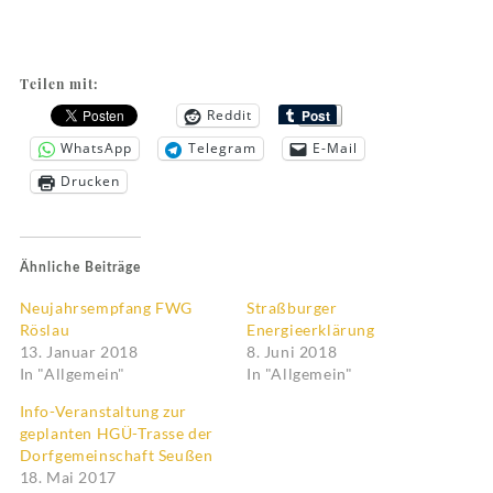
Teilen mit:
Reddit
WhatsApp
Telegram
E-Mail
Drucken
Ähnliche Beiträge
Neujahrsempfang FWG
Straßburger
Röslau
Energieerklärung
13. Januar 2018
8. Juni 2018
In "Allgemein"
In "Allgemein"
Info-Veranstaltung zur
geplanten HGÜ-Trasse der
Dorfgemeinschaft Seußen
18. Mai 2017