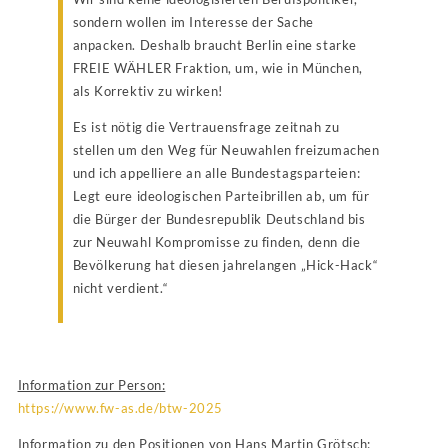
sondern wollen im Interesse der Sache
anpacken. Deshalb braucht Berlin eine starke
FREIE WÄHLER Fraktion, um, wie in München,
als Korrektiv zu wirken!
Es ist nötig die Vertrauensfrage zeitnah zu
stellen um den Weg für Neuwahlen freizumachen
und ich appelliere an alle Bundestagsparteien:
Legt eure ideologischen Parteibrillen ab, um für
die Bürger der Bundesrepublik Deutschland bis
zur Neuwahl Kompromisse zu finden, denn die
Bevölkerung hat diesen jahrelangen „Hick-Hack“
nicht verdient.“
Information zur Person:
https://www.fw-as.de/btw-2025
Information zu den Positionen von Hans Martin Grötsch: