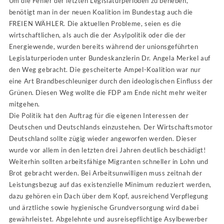
Um die Fehler der letzten Legislaturperioden zu beheben,
benötigt man in der neuen Koalition im Bundestag auch die
FREIEN WÄHLER. Die aktuellen Probleme, seien es die
wirtschaftlichen, als auch die der Asylpolitik oder die der
Energiewende, wurden bereits während der unionsgeführten
Legislaturperioden unter Bundeskanzlerin Dr. Angela Merkel auf
den Weg gebracht. Die gescheiterte Ampel-Koalition war nur
eine Art Brandbeschleuniger durch den ideologischen Einfluss der
Grünen. Diesen Weg wollte die FDP am Ende nicht mehr weiter
mitgehen.
Die Politik hat den Auftrag für die eigenen Interessen der
Deutschen und Deutschlands einzustehen. Der Wirtschaftsmotor
Deutschland sollte zügig wieder angeworfen werden. Dieser
wurde vor allem in den letzten drei Jahren deutlich beschädigt!
Weiterhin sollten arbeitsfähige Migranten schneller in Lohn und
Brot gebracht werden. Bei Arbeitsunwilligen muss zeitnah der
Leistungsbezug auf das existenzielle Minimum reduziert werden,
dazu gehören ein Dach über dem Kopf, ausreichend Verpflegung
und ärztliche sowie hygienische Grundversorgung wird dabei
gewährleistet. Abgelehnte und ausreisepflichtige Asylbewerber