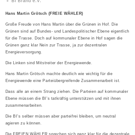
BI Brand e.V.
Hans Martin Grötsch (FREIE WÄHLER)
Große Freude von Hans Martin über die Grünen in Hof. Die
Grünen sind auf Bundes- und Landespolitischer Ebene eigentlich
für die Trasse. Doch auf kommunaler Ebene in Hof sagen die
Grünen ganz klar Nein zur Trasse, ja zur dezentralen
Energieversorgung.
Die Linken sind Mitstreiter der Energiewende.
Hans Martin Grötsch machte deutlich wie wichtig für die
Energiewende eine Parteiübergreifende Zusammenarbeit ist.
Dass alle an einem Strang ziehen. Die Parteien auf kommunaler
Ebene müssen die BI’s tatkräftig unterstützen und mit ihnen
zusammenarbeiten.
Die BI’s selber müssen aber parteifrei bleiben, um neutral
agieren zu können.
Die FREIEN WÄHLER sprechen sich ganz klar für die dezentrale