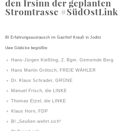
den Irsinn der geplanten
Stromtrasse #SüdOstLink
BI Erfahrungsaustausch im
Gasthof Krauß in Joditz
Uwe Gödicke begrüßte:
Hans-Jürgen Kießling, 2. Bgm. Gemeinde Berg
Hans Martin Grötsch, FREIE WÄHLER
Dr. Klaus Schrader, GRÜNE
Manuel Frisch, die LINKE
Thomas Etzel, die LINKE
Klaus Horn, FDP
BI „Seußen wehrt sich“