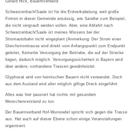
Gerald Hick, Bauernverband
Schwarzenbach/Saale ist für die Erdverkabelung, weil große
Firmen in dieser Gemeinde ansässig, wie Sandler zum Beispiel,
die nicht vergrault werden sollen. Aber, eine Abfahrt nach
Schwarzenbach/Saale ist meines Wissens bei der
Stromautobahn nicht eingeplant (Anmerkung: Der Strom einer
Gleichstromtrasse wird direkt vom Anfangspunkt zum Endpunkt
geleitet, Keinerlei Versorgung der Betriebe, die auf der Strecke
liegen, dadurch möglich. Versorgungssicherheit in Bayern wird
über andere, vorhandene Trassen gewährleistet.
Glyphosat wird von heimischen Bauern nicht verwendet. Doch
aus dem Ausland wird aller möglich giftige Dreck eingeführt.
Alles was hier passiert hat nichts mit gesundem
Menschenverstand zu tun.
Der Bauernverband Hof-Wunsiedel spricht sich gegen die Trasse
aus. Hat auch auf dieser Ebene schon einige Veranstaltungen
organisiert.