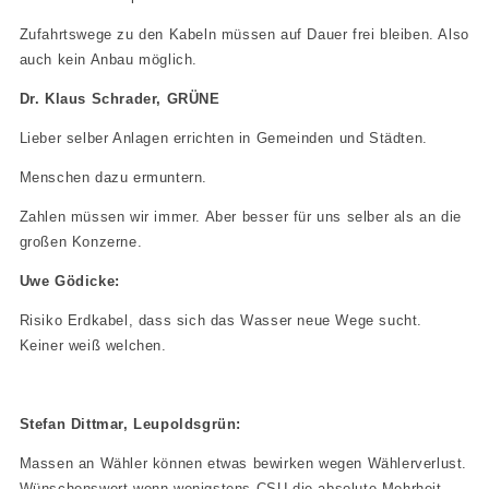
Zufahrtswege zu den Kabeln müssen auf Dauer frei bleiben. Also
auch kein Anbau möglich.
Dr. Klaus Schrader, GRÜNE
Lieber selber Anlagen errichten in Gemeinden und Städten.
Menschen dazu ermuntern.
Zahlen müssen wir immer. Aber besser für uns selber als an die
großen Konzerne.
Uwe Gödicke:
Risiko Erdkabel, dass sich das Wasser neue Wege sucht.
Keiner weiß welchen.
Stefan Dittmar, Leupoldsgrün:
Massen an Wähler können etwas bewirken wegen Wählerverlust.
Wünschenswert wenn wenigstens CSU die absolute Mehrheit