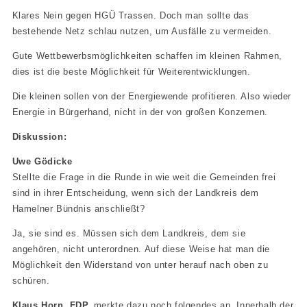
Klares Nein gegen HGÜ Trassen. Doch man sollte das
bestehende Netz schlau nutzen, um Ausfälle zu vermeiden.
Gute Wettbewerbsmöglichkeiten schaffen im kleinen Rahmen,
dies ist die beste Möglichkeit für Weiterentwicklungen.
Die kleinen sollen von der Energiewende profitieren. Also wieder
Energie in Bürgerhand, nicht in der von großen Konzernen.
Diskussion:
Uwe Gödicke
Stellte die Frage in die Runde in wie weit die Gemeinden frei
sind in ihrer Entscheidung, wenn sich der Landkreis dem
Hamelner Bündnis anschließt?
Ja, sie sind es. Müssen sich dem Landkreis, dem sie
angehören, nicht unterordnen. Auf diese Weise hat man die
Möglichkeit den Widerstand von unter herauf nach oben zu
schüren.
Klaus Horn, FDP,
merkte dazu noch folgendes an. Innerhalb der