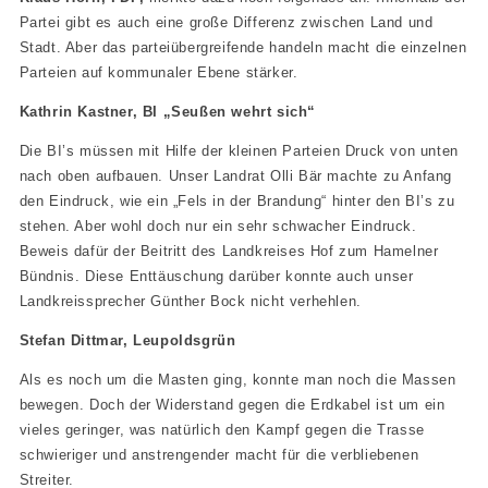
Partei gibt es auch eine große Differenz zwischen Land und
Stadt. Aber das parteiübergreifende handeln macht die einzelnen
Parteien auf kommunaler Ebene stärker.
Kathrin Kastner, BI „Seußen wehrt sich“
Die BI’s müssen mit Hilfe der kleinen Parteien Druck von unten
nach oben aufbauen. Unser Landrat Olli Bär machte zu Anfang
den Eindruck, wie ein „Fels in der Brandung“ hinter den BI’s zu
stehen. Aber wohl doch nur ein sehr schwacher Eindruck.
Beweis dafür der Beitritt des Landkreises Hof zum Hamelner
Bündnis. Diese Enttäuschung darüber konnte auch unser
Landkreissprecher Günther Bock nicht verhehlen.
Stefan Dittmar, Leupoldsgrün
Als es noch um die Masten ging, konnte man noch die Massen
bewegen. Doch der Widerstand gegen die Erdkabel ist um ein
vieles geringer, was natürlich den Kampf gegen die Trasse
schwieriger und anstrengender macht für die verbliebenen
Streiter.