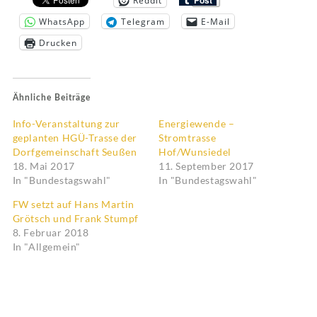
Reddit
WhatsApp
Telegram
E-Mail
Drucken
Ähnliche Beiträge
Info-Veranstaltung zur
Energiewende –
geplanten HGÜ-Trasse der
Stromtrasse
Dorfgemeinschaft Seußen
Hof/Wunsiedel
18. Mai 2017
11. September 2017
In "Bundestagswahl"
In "Bundestagswahl"
FW setzt auf Hans Martin
Grötsch und Frank Stumpf
8. Februar 2018
In "Allgemein"