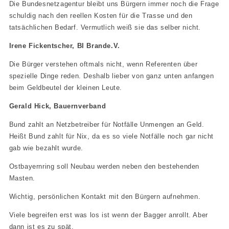
Die Bundesnetzagentur bleibt uns Bürgern immer noch die Frage
schuldig nach den reellen Kosten für die Trasse und den
tatsächlichen Bedarf. Vermutlich weiß sie das selber nicht.
Irene Fickentscher, BI Brande.V.
Die Bürger verstehen oftmals nicht, wenn Referenten über
spezielle Dinge reden. Deshalb lieber von ganz unten anfangen
beim Geldbeutel der kleinen Leute.
Gerald Hick, Bauernverband
Bund zahlt an Netzbetreiber für Notfälle Unmengen an Geld.
Heißt Bund zahlt für Nix, da es so viele Notfälle noch gar nicht
gab wie bezahlt wurde.
Ostbayernring soll Neubau werden neben den bestehenden
Masten.
Wichtig, persönlichen Kontakt mit den Bürgern aufnehmen.
Viele begreifen erst was los ist wenn der Bagger anrollt. Aber
dann ist es zu spät.