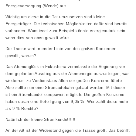
Energieversorgung (Wende) aus.
Wichtig um diese in die Tat umzusetzen sind kleine
Energieträger. Die technischen Möglichkeiten dafür sind bereits
vorhanden. Wunsiedel zum Beispiel könnte energieautark sein
wenn dies von oben gewollt wäre.
Die Trasse wird in erster Linie von den großen Konzernen
gewollt, warum?
Das Atomunglück in Fukushima veranlasste die Regierung vor
dem geplanten Ausstieg aus der Atomenergie auszusteigen, was
wiederrum zu Verdienstausfällen der großen Konzerne führte.
Also sollte nun eine Stromautobahn gebaut werden. Mit dieser
ist ein Stromhandel europaweit möglich. Die großen Konzerne
haben daran eine Beteiligung von 9,05 %. Wer zahlt diese mehr
als 9 % Rendite?
Natürlich der kleine Stromkunde!!!!!!
An der A9 ist der Widerstand gegen die Trasse groß. Das betrifft