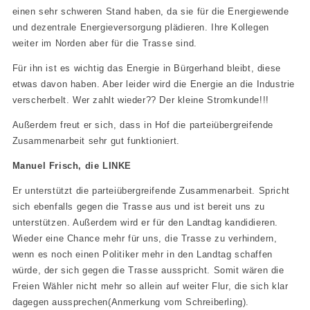
einen sehr schweren Stand haben, da sie für die Energiewende
und dezentrale Energieversorgung plädieren. Ihre Kollegen
weiter im Norden aber für die Trasse sind.
Für ihn ist es wichtig das Energie in Bürgerhand bleibt, diese
etwas davon haben. Aber leider wird die Energie an die Industrie
verscherbelt. Wer zahlt wieder?? Der kleine Stromkunde!!!
Außerdem freut er sich, dass in Hof die parteiübergreifende
Zusammenarbeit sehr gut funktioniert.
Manuel Frisch, die LINKE
Er unterstützt die parteiübergreifende Zusammenarbeit. Spricht
sich ebenfalls gegen die Trasse aus und ist bereit uns zu
unterstützen. Außerdem wird er für den Landtag kandidieren.
Wieder eine Chance mehr für uns, die Trasse zu verhindern,
wenn es noch einen Politiker mehr in den Landtag schaffen
würde, der sich gegen die Trasse ausspricht. Somit wären die
Freien Wähler nicht mehr so allein auf weiter Flur, die sich klar
dagegen aussprechen(Anmerkung vom Schreiberling).