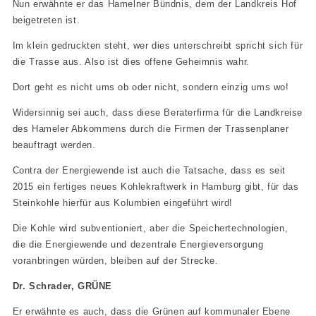
Nun erwähnte er das Hamelner Bündnis, dem der Landkreis Hof
beigetreten ist.
Im klein gedruckten steht, wer dies unterschreibt spricht sich für
die Trasse aus. Also ist dies offene Geheimnis wahr.
Dort geht es nicht ums ob oder nicht, sondern einzig ums wo!
Widersinnig sei auch, dass diese Beraterfirma für die Landkreise
des Hameler Abkommens durch die Firmen der Trassenplaner
beauftragt werden.
Contra der Energiewende ist auch die Tatsache, dass es seit
2015 ein fertiges neues Kohlekraftwerk in Hamburg gibt, für das
Steinkohle hierfür aus Kolumbien eingeführt wird!
Die Kohle wird subventioniert, aber die Speichertechnologien,
die die Energiewende und dezentrale Energieversorgung
voranbringen würden, bleiben auf der Strecke.
Dr. Schrader, GRÜNE
Er erwähnte es auch, dass die Grünen auf kommunaler Ebene