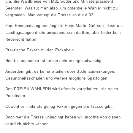
u.a. die Wahlkreise von MdL Söder und Ministerpräsident
Seehofer. Was tut man also, um potentielle Wähler nicht zu
vergraulen. Man verlegt die Trasse an die A 93.
Zum Energiedialog bemängelte Hans Martin Grötsch, dass u.a.
Landtagsabgeordnete anwesend sein durften, aber leider kein
Rederecht hatten.
Praktische Fakten zu den Erdkabeln.
Herstellung selber ist schon sehr energieaufwendig.
Außerdem gibt es keine Studien über Bodenauswirkungen,
Gesundheitsschäden und weitere mögliche Spätfolgen.
Den FREIEN WÄHLERN wird oftmals vorgehalten, sie seien
Populisten.
Obwohl es mehr als genug Fakten gegen die Trasse gibt.
Doch wer die Trasse unbedingt haben will möchte von diesen
natürlich nichts wissen.