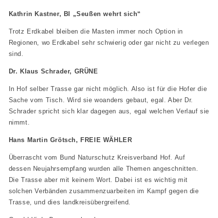
Kathrin Kastner, BI „Seußen wehrt sich“
Trotz Erdkabel bleiben die Masten immer noch Option in
Regionen, wo Erdkabel sehr schwierig oder gar nicht zu verlegen
sind.
Dr. Klaus Schrader, GRÜNE
In Hof selber Trasse gar nicht möglich. Also ist für die Hofer die
Sache vom Tisch. Wird sie woanders gebaut, egal. Aber Dr.
Schrader spricht sich klar dagegen aus, egal welchen Verlauf sie
nimmt.
Hans Martin Grötsch, FREIE WÄHLER
Überrascht vom Bund Naturschutz Kreisverband Hof. Auf
dessen Neujahrsempfang wurden alle Themen angeschnitten.
Die Trasse aber mit keinem Wort. Dabei ist es wichtig mit
solchen Verbänden zusammenzuarbeiten im Kampf gegen die
Trasse, und dies landkreisübergreifend.