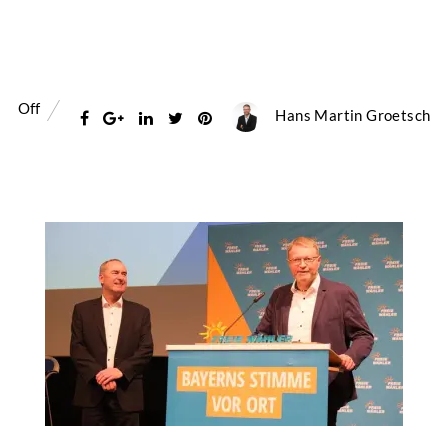
Off
Hans Martin Groetsch