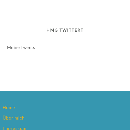
HMG TWITTERT
Meine Tweets
Home
Über mich
Impressum