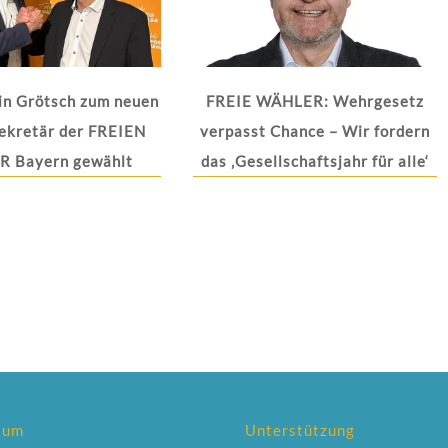
in Grötsch zum neuen
FREIE WÄHLER: Wehrgesetz
ekretär der FREIEN
verpasst Chance – Wir fordern
 Bayern gewählt
das ‚Gesellschaftsjahr für alle‘
sum
Unterstützung