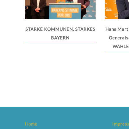
STARKE KOMMUNEN, STARKES
Hans Mart
BAYERN
Generals
WÄHLER
Home
Impres