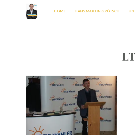
HOME
HANS MARTIN GRÖTSCH
UN
L