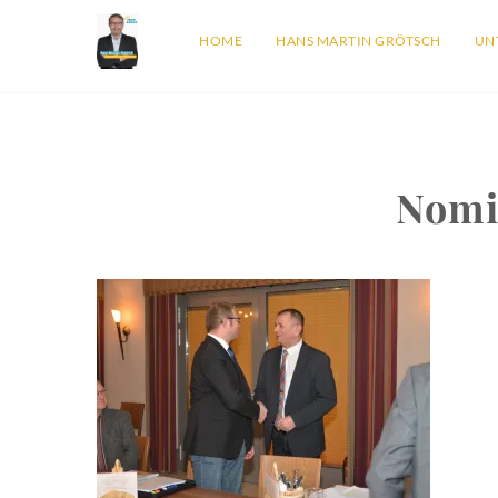
HOME
HANS MARTIN GRÖTSCH
UN
Nomi