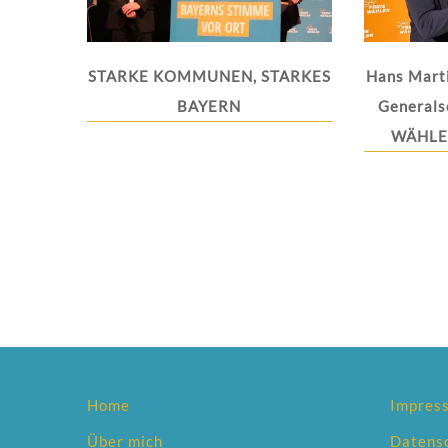
STARKE KOMMUNEN, STARKES
Hans Mart
BAYERN
Generals
WÄHLER
Home
Impres
Über mich
Datens