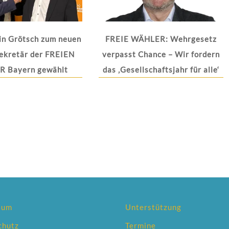
in Grötsch zum neuen
FREIE WÄHLER: Wehrgesetz
ekretär der FREIEN
verpasst Chance – Wir fordern
 Bayern gewählt
das ‚Gesellschaftsjahr für alle‘
sum
Unterstützung
chutz
Termine