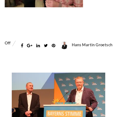
Off
Hans Martin Groetsch