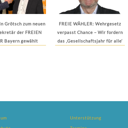
in Grötsch zum neuen
FREIE WÄHLER: Wehrgesetz
ekretär der FREIEN
verpasst Chance – Wir fordern
 Bayern gewählt
das ‚Gesellschaftsjahr für alle‘
sum
Unterstützung
chutz
Termine