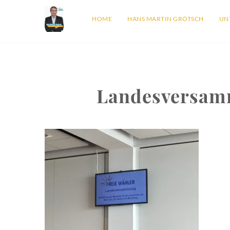
HOME
HANS MARTIN GRÖTSCH
UN
Landesversam