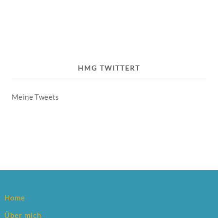
HMG TWITTERT
Meine Tweets
Home
Über mich