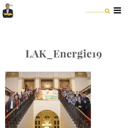
LAK_Energie19