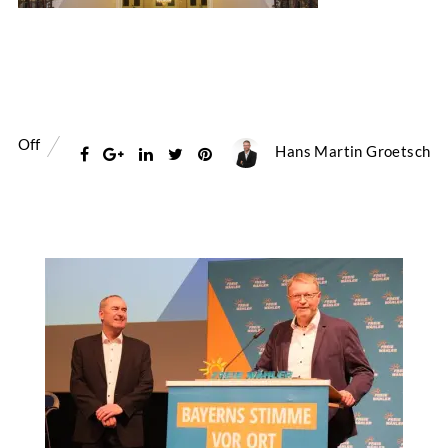
Off
Hans Martin Groetsch