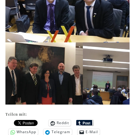
Teilen mit:
Reddit
WhatsApp
Telegram
E-Mail