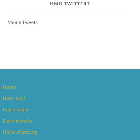
HMG TWITTERT
Meine Tweets
Home
Über mich
Impressum
Datenschutz
Unterstützung