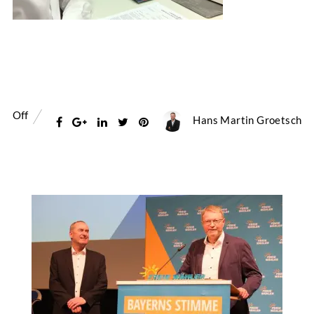
Off
Hans Martin Groetsch