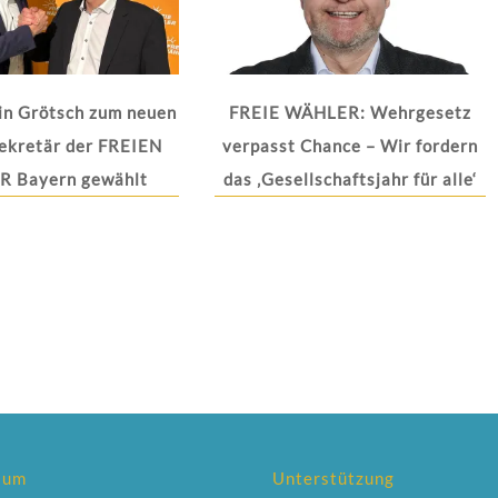
in Grötsch zum neuen
FREIE WÄHLER: Wehrgesetz
ekretär der FREIEN
verpasst Chance – Wir fordern
 Bayern gewählt
das ‚Gesellschaftsjahr für alle‘
sum
Unterstützung