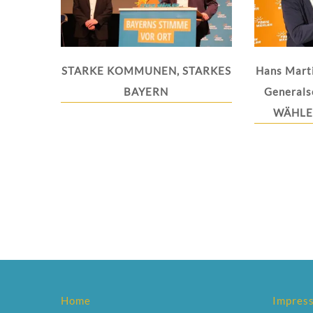
STARKE KOMMUNEN, STARKES
Hans Mart
BAYERN
Generals
WÄHLER
Home
Impres