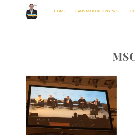
HOME
HANS MARTIN GRÖTSCH
UN
MSC