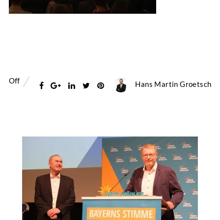
Off
Hans Martin Groetsch