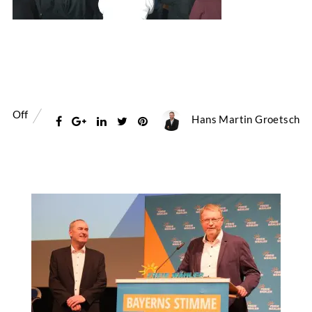
Off
Hans Martin Groetsch