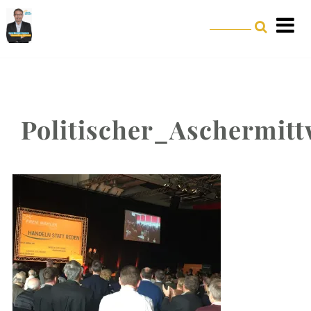
Politischer_Aschermit