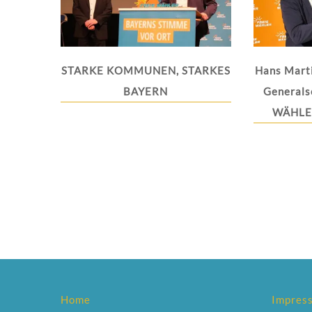
STARKE KOMMUNEN, STARKES
Hans Mart
BAYERN
Generals
WÄHLER
Home
Impres