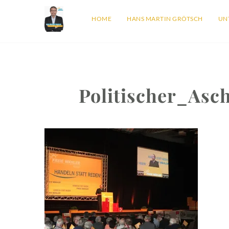
HOME
HANS MARTIN GRÖTSCH
UN
Politischer_Asc