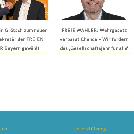
in Grötsch zum neuen
FREIE WÄHLER: Wehrgesetz
ekretär der FREIEN
verpasst Chance – Wir fordern
 Bayern gewählt
das ‚Gesellschaftsjahr für alle‘
sum
Unterstützung