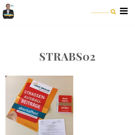
STRABS02