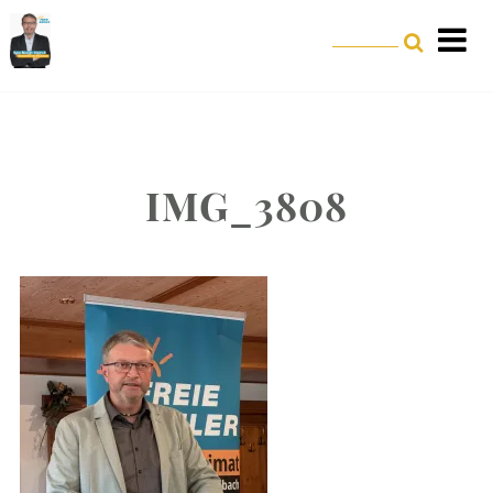
IMG_3808