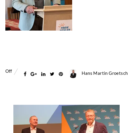
Off
Hans Martin Groetsch