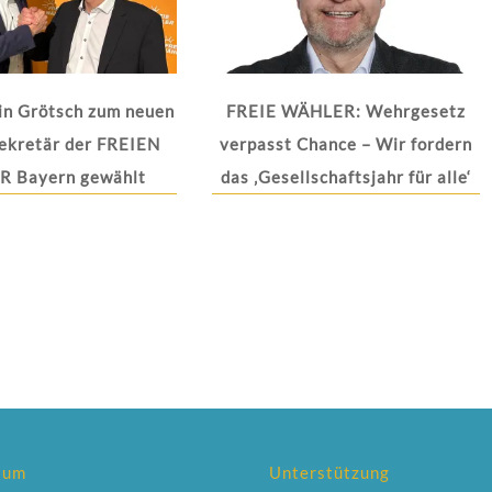
in Grötsch zum neuen
FREIE WÄHLER: Wehrgesetz
ekretär der FREIEN
verpasst Chance – Wir fordern
 Bayern gewählt
das ‚Gesellschaftsjahr für alle‘
sum
Unterstützung