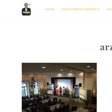
HOME
HANS MARTIN GRÖTSCH
UN
ar