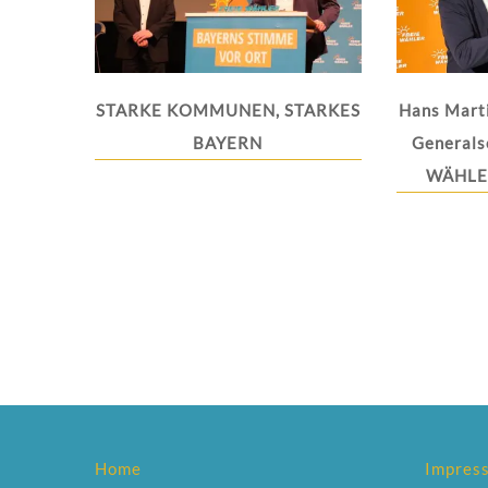
STARKE KOMMUNEN, STARKES
Hans Mart
BAYERN
Generals
WÄHLER
Home
Impres