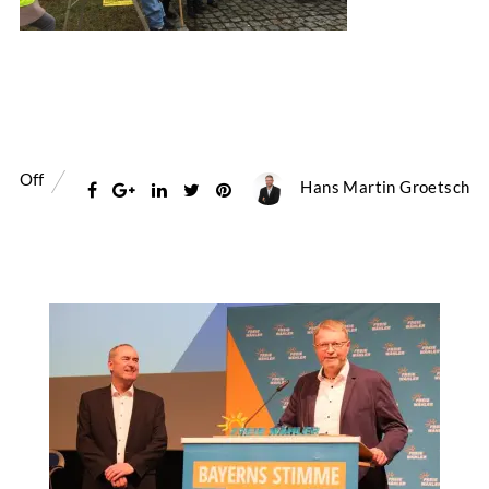
Off
Hans Martin Groetsch