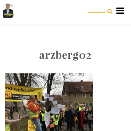
arzberg02