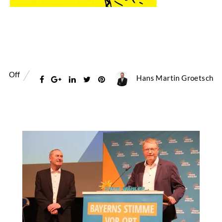
Off
Hans Martin Groetsch