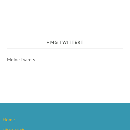
HMG TWITTERT
Meine Tweets
Home
Über mich