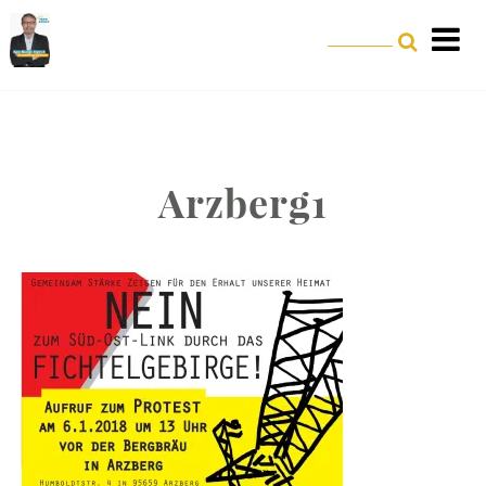
Arzberg1