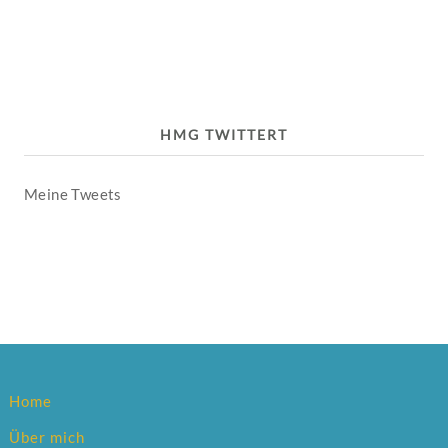
HMG TWITTERT
Meine Tweets
Home
Über mich