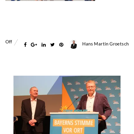
Off
Hans Martin Groetsch