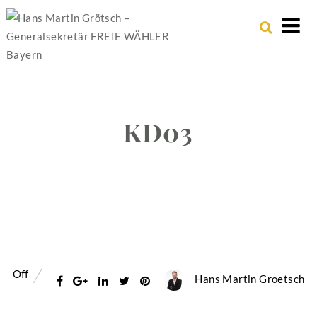
KD03
Off
Hans Martin Groetsch