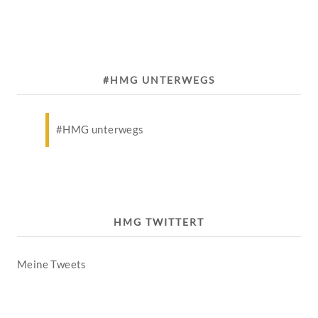
#HMG UNTERWEGS
#HMG unterwegs
HMG TWITTERT
Meine Tweets