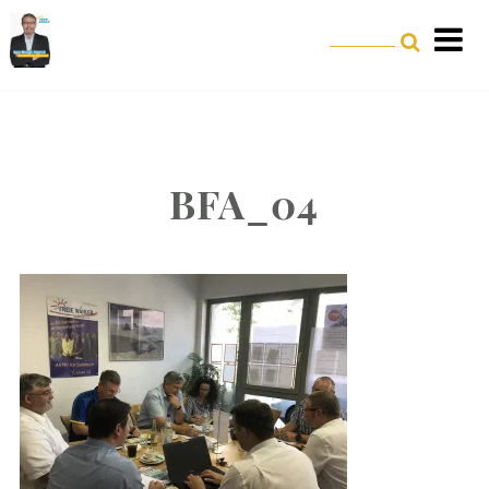
BFA_04