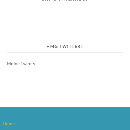
HMG TWITTERT
Meine Tweets
Home