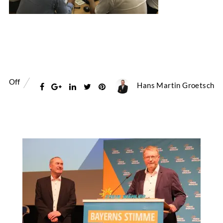
Off
Hans Martin Groetsch