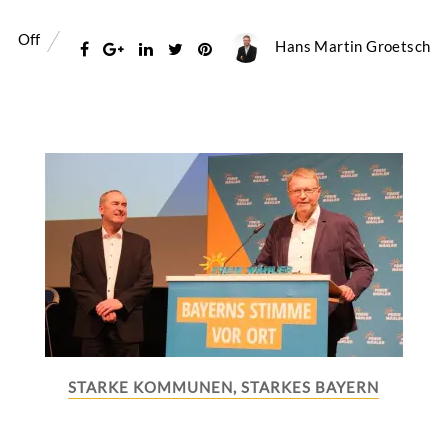
Off
Hans Martin Groetsch
STARKE KOMMUNEN, STARKES BAYERN