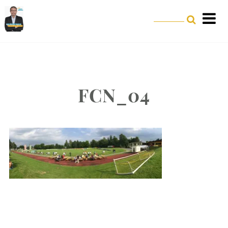
FCN_04