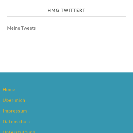
HMG TWITTERT
Meine Tweets
Home
Über mich
Impressum
Datenschutz
Unterstützung