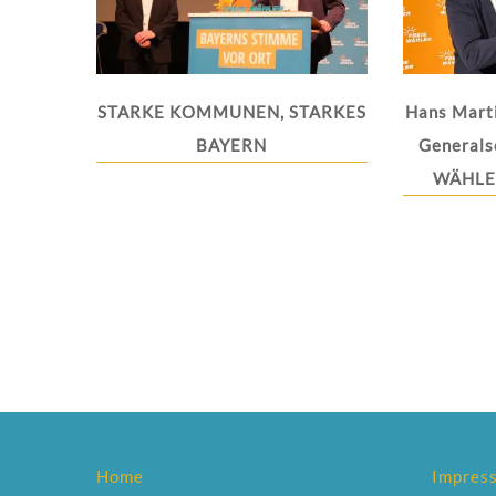
STARKE KOMMUNEN, STARKES
Hans Mart
BAYERN
Generals
WÄHLER
Home
Impres