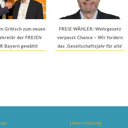
in Grötsch zum neuen
FREIE WÄHLER: Wehrgesetz
ekretär der FREIEN
verpasst Chance – Wir fordern
 Bayern gewählt
das ‚Gesellschaftsjahr für alle‘
sum
Unterstützung