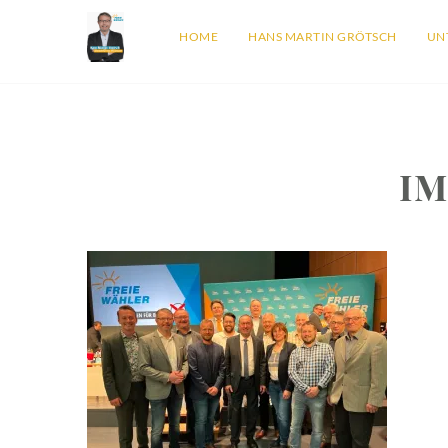
HOME
HANS MARTIN GRÖTSCH
UN
IM