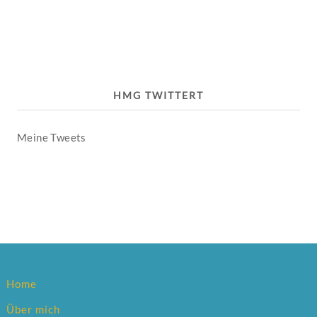
HMG TWITTERT
Meine Tweets
Home
Über mich