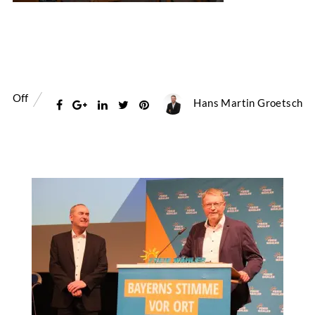
Off
Hans Martin Groetsch