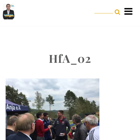
HfA_02