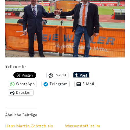
Teilen mit:
Reddit
WhatsApp
Telegram
E-Mail
Drucken
Ähnliche Beiträge
Hans Martin Grötsch als
Wasserstoff ist im