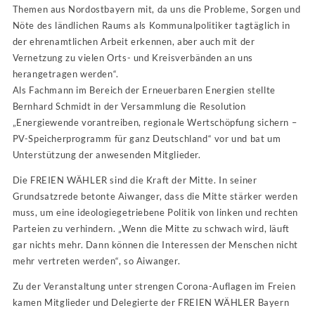
Themen aus Nordostbayern mit, da uns die Probleme, Sorgen und
Nöte des ländlichen Raums als Kommunalpolitiker tagtäglich in
der ehrenamtlichen Arbeit erkennen, aber auch mit der
Vernetzung zu vielen Orts- und Kreisverbänden an uns
herangetragen werden“.
Als Fachmann im Bereich der Erneuerbaren Energien stellte
Bernhard Schmidt in der Versammlung die Resolution
„Energiewende vorantreiben, regionale Wertschöpfung sichern –
PV-Speicherprogramm für ganz Deutschland“ vor und bat um
Unterstützung der anwesenden Mitglieder.
Die FREIEN WÄHLER sind die Kraft der Mitte. In seiner
Grundsatzrede betonte Aiwanger, dass die Mitte stärker werden
muss, um eine ideologiegetriebene Politik von linken und rechten
Parteien zu verhindern. „Wenn die Mitte zu schwach wird, läuft
gar nichts mehr. Dann können die Interessen der Menschen nicht
mehr vertreten werden“, so Aiwanger.
Zu der Veranstaltung unter strengen Corona-Auflagen im Freien
kamen Mitglieder und Delegierte der FREIEN WÄHLER Bayern