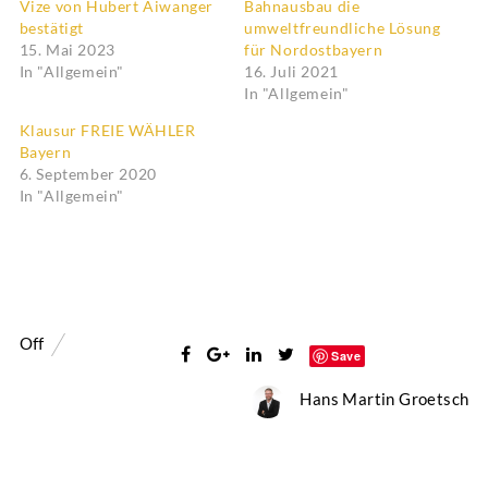
Vize von Hubert Aiwanger
Bahnausbau die
bestätigt
umweltfreundliche Lösung
15. Mai 2023
für Nordostbayern
In "Allgemein"
16. Juli 2021
In "Allgemein"
Klausur FREIE WÄHLER
Bayern
6. September 2020
In "Allgemein"
Off
Save
Hans Martin Groetsch