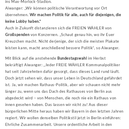
ins Max-Morlock-Stadion.
Aiwanger: „Wir können politische Verantwortung vor Ort
übernehmen.
Wir machen Politik für alle, auch für diejenigen, die
keine Lobby haben.“
Auch in Zukunft distanzieren sich die FREIEN WÄHLER von
Großspenden
von Konzernen. „Schaut genau hin, wo ihr Euer
Kreuzchen macht. Nicht derjenige, der sich die meisten Plakate
leisten kann, macht anschließend bessere Politik“, so Aiwanger.
Mit Blick auf die anstehende
Bundestagswahl
im Herbst
bekräftigt Aiwanger: „Jeder FREIE WÄHLER Kommunalpolitiker
hat seit Jahrzehnten dafür gesorgt, dass dieses Land rund läuft.
Doch jetzt sehen wir, dass unser Leben in Deutschland gefährdet
ist. Ja, wir machen Rathaus-Politik, aber wir schauen nicht mehr
länger zu, wenn uns das Dach des Rathauses von Berlin aus
abgedeckt wird – von Menschen, die noch nie ein Rathaus von
innen gesehen haben. Das lassen wir nicht zu! Aus dieser
bürgerlichen Mitte heraus haben wir Bayern in den letzten Jahren
regiert. Wir wollen denselben Politikstil jetzt in Berlin einführen:
Ehrliche Zusammenarbeit. Unsere ordentliche Arbeit in den