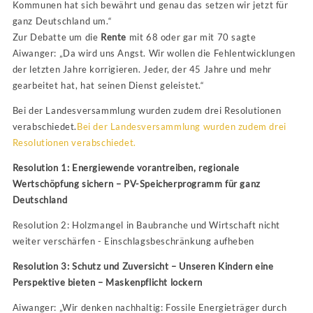
Kommunen hat sich bewährt und genau das setzen wir jetzt für
ganz Deutschland um.“
Zur Debatte um die
Rente
mit 68 oder gar mit 70 sagte
Aiwanger: „Da wird uns Angst. Wir wollen die Fehlentwicklungen
der letzten Jahre korrigieren. Jeder, der 45 Jahre und mehr
gearbeitet hat, hat seinen Dienst geleistet.“
Bei der Landesversammlung wurden zudem drei Resolutionen
verabschiedet.
Bei der Landesversammlung wurden zudem drei
Resolutionen verabschiedet.
Resolution 1: Energiewende vorantreiben, regionale
Wertschöpfung sichern – PV-Speicherprogramm für ganz
Deutschland
Resolution 2: Holzmangel in Baubranche und Wirtschaft nicht
weiter verschärfen - Einschlagsbeschränkung aufheben
Resolution 3: Schutz und Zuversicht – Unseren Kindern eine
Perspektive bieten – Maskenpflicht lockern
Aiwanger: „Wir denken nachhaltig: Fossile Energieträger durch