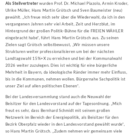
Als Stellvertreter
wurden Prof. Dr. Michael Piazolo, Armin Kroder,
Ulrike Müller, Hans Martin Grötsch und Sven Baumeister (neu)
gewählt. „Ich freue mich sehr über die Wiederwahl, da ich in den
vergangenen Jahren sehr viel Arbeit, Zeit und Herzblut, im
Hintergrund der großen Politik-Bühne für die FREIEN WÄHLER
eingebracht habe“, führt Hans Martin Grötsch aus. Zu seinen
Zielen sagt Grötsch selbstbewusst, „Wir müssen unsere
Strukturen weiter professionalisieren um bei der nächsten
Landtagswahl 15%+X zu erreichen und bei der Kommunalwahl
2026 weiter zuzulegen. Dies ist wichtig für eine bürgerliche
Mehrheit in Bayern, da ideologische Ränder immer mehr Einfluss,
bis in die Kommunen, nehmen wollen. Bürgernahe Sachpolitik ist
unser Ziel auf allen politischen Ebenen“.
Bei der Landesversammlung stand auch die Neuwahl der
Beisitzer für den Landesvorstand auf der Tagesordnung. „Mich
freut es sehr, dass Bernhard Schmidt mit seinem großen
Netzwerk im Bereich der Energiepolitik, als Beisitzer für den
Bezirk Oberpfalz wieder in den Landesvorstand gewählt wurde“,
so Hans Martin Grötsch. „Zudem nehmen wir gemeinsam viele