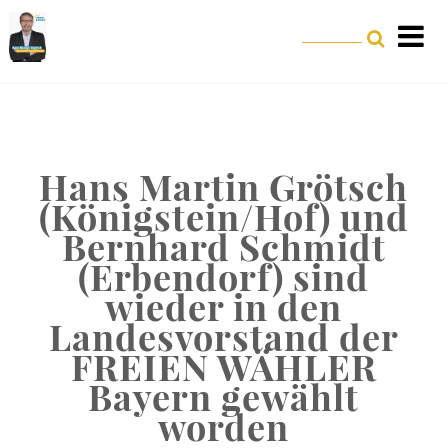
Hans Martin Grötsch
(Königstein/Hof) und
Bernhard Schmidt
(Erbendorf) sind
wieder in den
Landesvorstand der
FREIEN WÄHLER
Bayern gewählt
worden