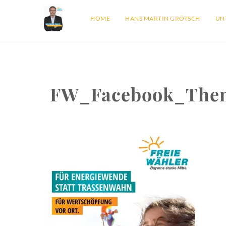
HOME
HANS MARTIN GRÖTSCH
UN
FW_Facebook_Them