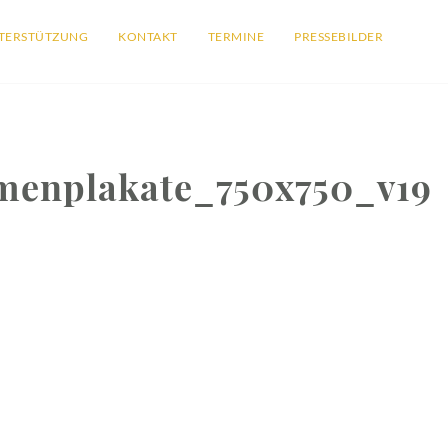
TERSTÜTZUNG
KONTAKT
TERMINE
PRESSEBILDER
enplakate_750x750_v19