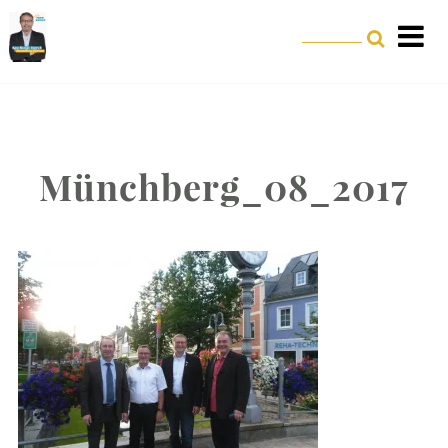
Münchberg_08_2017