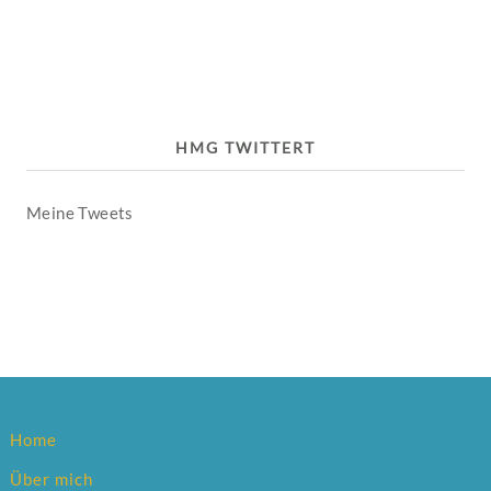
HMG TWITTERT
Meine Tweets
Home
Über mich