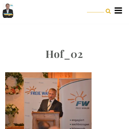
Hof_02