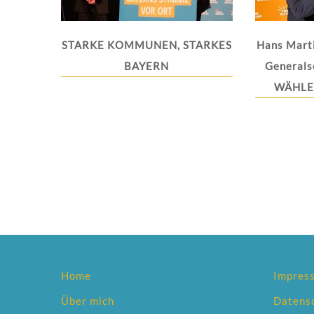
STARKE KOMMUNEN, STARKES
Hans Mart
BAYERN
Generals
WÄHLER
Home
Impres
Über mich
Datens