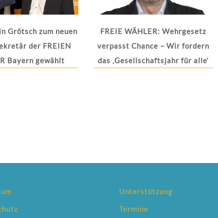
in Grötsch zum neuen
FREIE WÄHLER: Wehrgesetz
ekretär der FREIEN
verpasst Chance – Wir fordern
 Bayern gewählt
das ‚Gesellschaftsjahr für alle‘
sum
Unterstützung
chutz
Termine