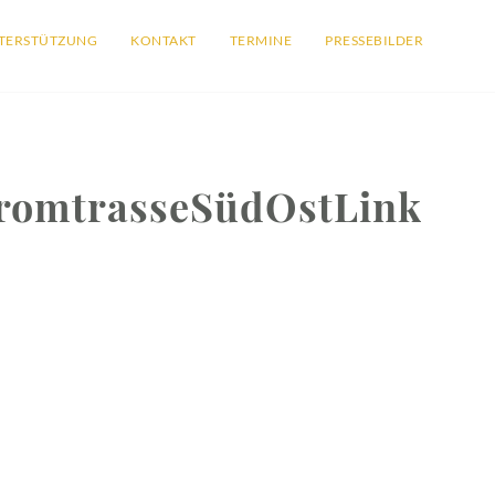
TERSTÜTZUNG
KONTAKT
TERMINE
PRESSEBILDER
romtrasseSüdOstLink