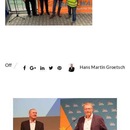
Off
Hans Martin Groetsch