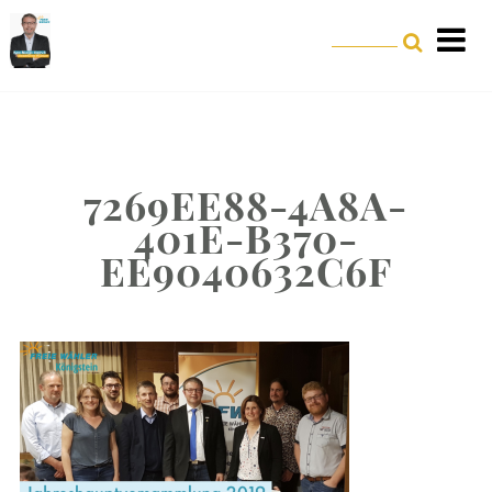
7269EE88-4A8A-
401E-B370-
EE9040632C6F