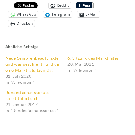
Reddit
WhatsApp
Telegram
E-Mail
Drucken
Ähnliche Beiträge
Neue Seniorenbeauftragte
6. Sitzung des Marktrates
und was geschieht rund um
20. Mai 2021
eine Marktratsitzung!?!
In "Allgemein"
31. Juli 2020
In "Allgemein"
Bundesfachausschuss
konstituiert sich
21. Januar 2017
In "Bundesfachausschuss"