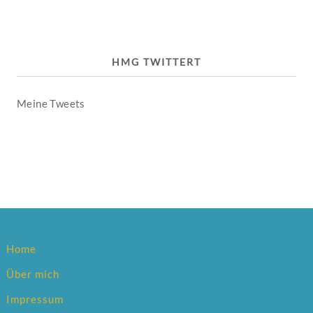
HMG TWITTERT
Meine Tweets
Home
Über mich
Impressum