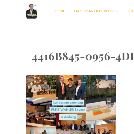
HOME
HANS MARTIN GRÖTSCH
UN
4416B845-0956-4D