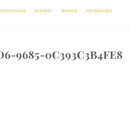
TERSTÜTZUNG
KONTAKT
TERMINE
PRESSEBILDER
D6-9685-0C393C3B4FE8