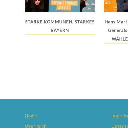
STARKE KOMMUNEN, STARKES
Hans Mart
BAYERN
Generals
WÄHLER
Home
Impres
Über mich
Datens