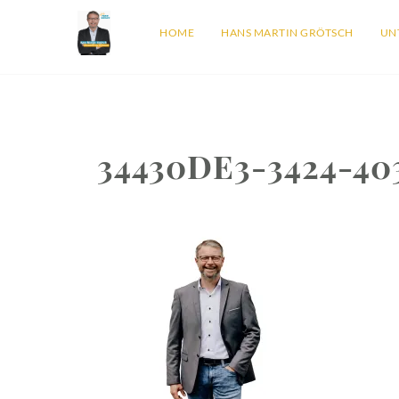
HOME
HANS MARTIN GRÖTSCH
UN
34430DE3-3424-40