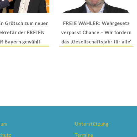
in Grötsch zum neuen
FREIE WÄHLER: Wehrgesetz
ekretär der FREIEN
verpasst Chance – Wir fordern
 Bayern gewählt
das ‚Gesellschaftsjahr für alle‘
sum
Unterstützung
chutz
Termine