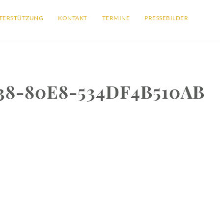
TERSTÜTZUNG
KONTAKT
TERMINE
PRESSEBILDER
38-80E8-534DF4B510AB