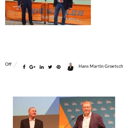
Off
Hans Martin Groetsch