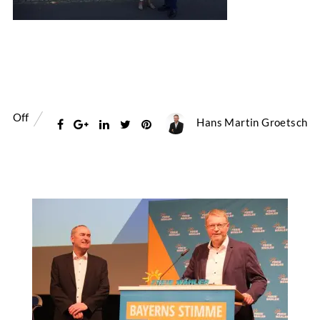
Off
Hans Martin Groetsch