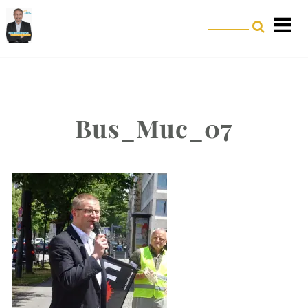
Bus_Muc_07