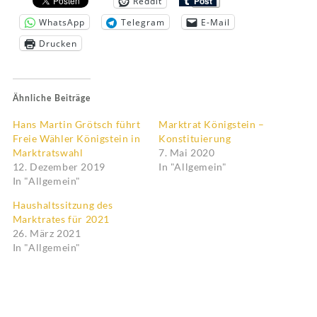
Reddit
WhatsApp
Telegram
E-Mail
Drucken
Ähnliche Beiträge
Hans Martin Grötsch führt
Marktrat Königstein –
Freie Wähler Königstein in
Konstituierung
Marktratswahl
7. Mai 2020
12. Dezember 2019
In "Allgemein"
In "Allgemein"
Haushaltssitzung des
Marktrates für 2021
26. März 2021
In "Allgemein"