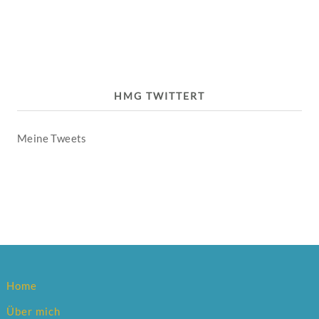
HMG TWITTERT
Meine Tweets
Home
Über mich