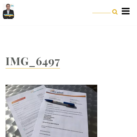
IMG_6497