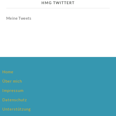
HMG TWITTERT
Meine Tweets
Home
Über mich
Impressum
Datenschutz
Unterstützung