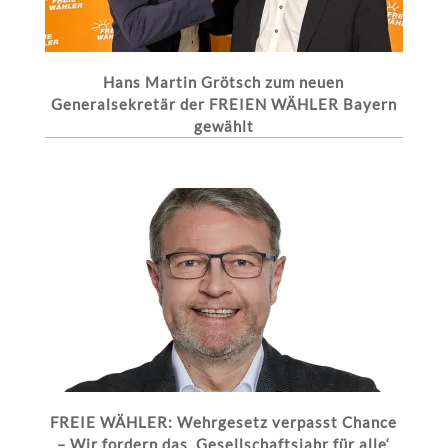
Hans Martin Grötsch zum neuen
Generalsekretär der FREIEN WÄHLER Bayern
gewählt
FREIE WÄHLER: Wehrgesetz verpasst Chance
– Wir fordern das ‚Gesellschaftsjahr für alle‘