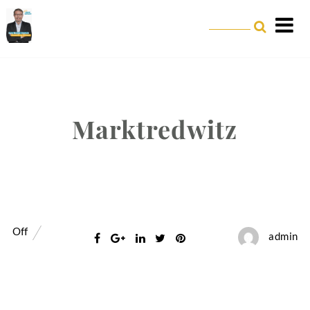
Marktredwitz
Off
admin